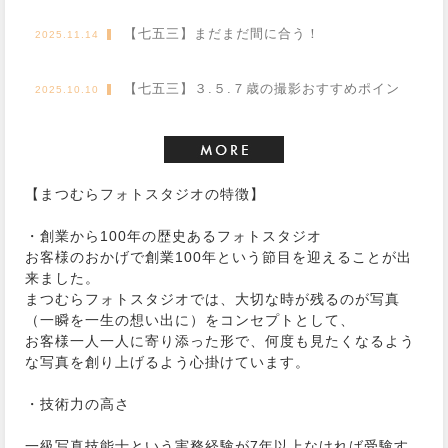
【七五三】まだまだ間に合う！
2025.11.14
【七五三】３.５.７歳の撮影おすすめポイン
2025.10.10
ト
【まつむらフォトスタジオの特徴】
・創業から100年の歴史あるフォトスタジオ
お客様のおかげで創業100年という節目を迎えることが出
来ました。
まつむらフォトスタジオでは、大切な時が残るのが写真
（一瞬を一生の想い出に）をコンセプトとして、
お客様一人一人に寄り添った形で、何度も見たくなるよう
な写真を創り上げるよう心掛けています。
・技術力の高さ
一級写真技能士という実務経験が7年以上なければ受験す