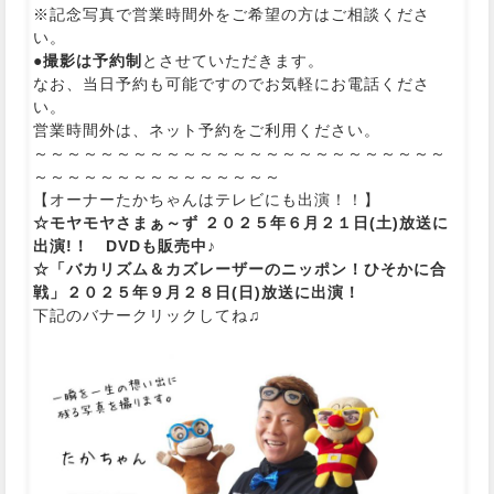
※記念写真で営業時間外をご希望の方はご相談くださ
い。
●撮影は予約制
とさせていただきます。
なお、当日予約も可能ですのでお気軽にお電話くださ
い。
営業時間外は、ネット予約をご利用ください。
～～～～～～～～～～～～～～～～～～～～～～～～～
～～～～～～～～～～～～～～～
【オーナーたかちゃんはテレビにも出演！！】
☆モヤモヤさまぁ～ず ２０２５年６月２１日(土)放送に
出演!！ DVDも販売中♪
☆「バカリズム＆カズレーザーのニッポン！ひそかに合
戦」２０２５年９月２８日(日)放送に出演！
下記のバナークリックしてね♫