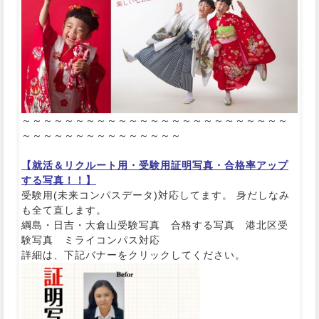
～～～～～～～～～～～～～～～～～～～～～～～～～
～～～～～～～～～～～～～～～
【就活＆リクルート用・受験用
証明写真・合格率アップ
する写真！！】
受験用(未来コンパスデータ)対応してます。 身だしなみ
も全て直します。
綱島・日吉・大倉山受験写真 合格する写真 港北区受
験写真 ミライコンパス対応
詳細は、下記バナーをクリックしてください。