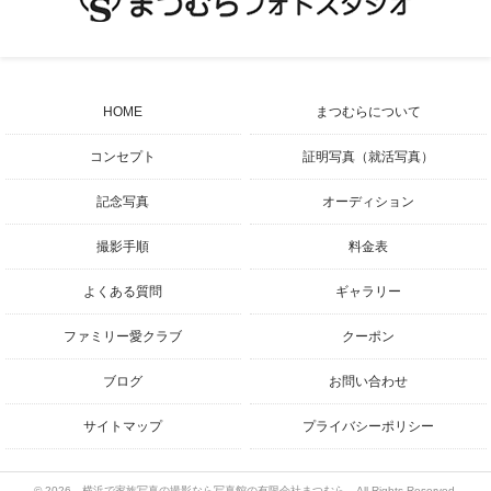
HOME
まつむらについて
コンセプト
証明写真（就活写真）
記念写真
オーディション
撮影手順
料金表
よくある質問
ギャラリー
ファミリー愛クラブ
クーポン
ブログ
お問い合わせ
サイトマップ
プライバシーポリシー
© 2026
横浜で家族写真の撮影なら写真館の有限会社まつむら
All Rights Reserved.