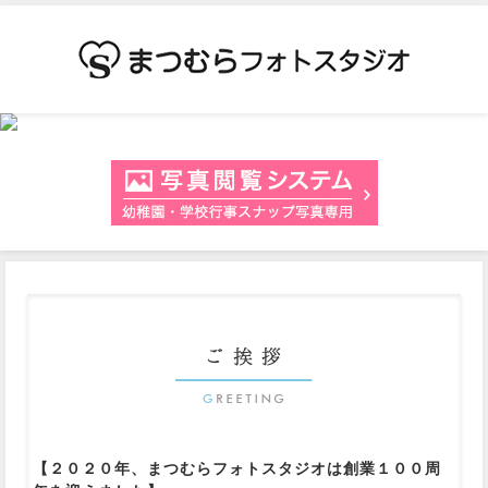
【２０２０年、まつむらフォトスタジオは創業１００周