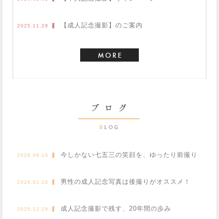
【成人記念撮影】のご案内
2025.11.28
今しかない七五三の笑顔を、ゆったり前撮り
2026.06.16
で
男性の成人記念写真は後撮りがオススメ！
2026.01.10
成人記念撮影で残す、20年間の歩み
2025.12.29