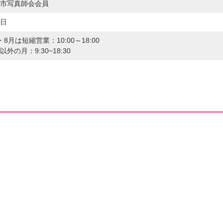
市写真師会会員
日
・8月は短縮営業：10:00～18:00
以外の月：9:30~18:30