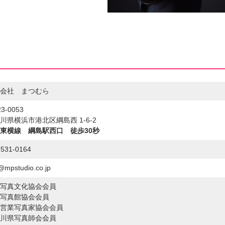
会社 まつむら
3-0053
川県横浜市港北区綱島西 1-6-2
東横線 綱島駅西口 徒歩30秒
-531-0164
@mpstudio.co.jp
写真文化協会会員
写真館協会会員
営業写真家協会会員
川県写真師会会員