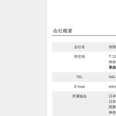
会社概要
会社名
有限
所在地
〒22
神奈
東急
TEL
045
E-mail
info
所属協会
日本
日本
関東
神奈