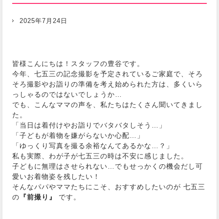
2025年7月24日
皆様こんにちは！スタッフの豊谷です。
今年、七五三の記念撮影を予定されているご家庭で、そろ
そろ撮影やお詣りの準備を考え始められた方は、多くいら
っしゃるのではないでしょうか…
でも、こんなママの声を、私たちはたくさん聞いてきまし
た。
「当日は着付けやお詣りでバタバタしそう…」
「子どもが着物を嫌がらないか心配…」
「ゆっくり写真を撮る余裕なんてあるかな…？」
私も実際、わが子が七五三の時は不安に感じました。
子どもに無理はさせられない…でもせっかくの機会だし可
愛いお着物姿を残したい！
そんなパパやママたちにこそ、おすすめしたいのが 七五三
の
『前撮り』
です。