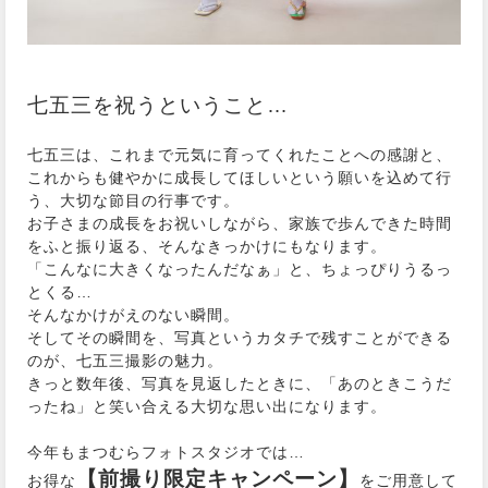
七五三を祝うということ…
七五三は、これまで元気に育ってくれたことへの感謝と、
これからも健やかに成長してほしいという願いを込めて行
う、大切な節目の行事です。
お子さまの成長をお祝いしながら、家族で歩んできた時間
をふと振り返る、そんなきっかけにもなります。
「こんなに大きくなったんだなぁ」と、ちょっぴりうるっ
とくる…
そんなかけがえのない瞬間。
そしてその瞬間を、写真というカタチで残すことができる
のが、七五三撮影の魅力。
きっと数年後、写真を見返したときに、「あのときこうだ
ったね」と笑い合える大切な思い出になります。
今年もまつむらフォトスタジオでは…
【前撮り限定キャンペーン】
お得な
をご用意して