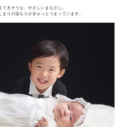
えてきそうな、やさしいまなざし。
じまりの温もりがぎゅっとつまっています。