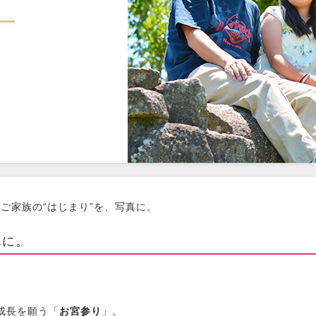
ご家族の“はじまり”を、写真に。
真に。
成長を願う「
お宮参り
」。