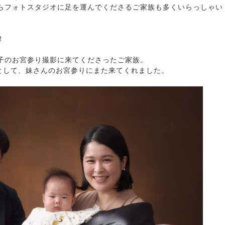
らフォトスタジオに足を運んでくださるご家族も多くいらっしゃい
！
子のお宮参り撮影に来てくださったご家族。
”として、妹さんのお宮参りにまた来てくれました。