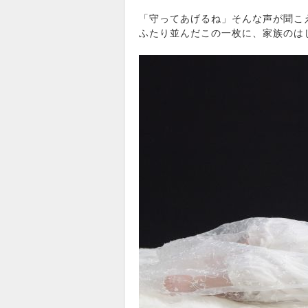
「守ってあげるね」そんな声が聞こ
ふたり並んだこの一枚に、家族のは