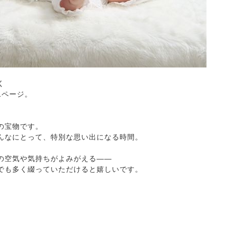
く
1ページ。
」
の宝物です。
んなにとって、特別な思い出になる時間。
の空気や気持ちがよみがえる——
でも多く綴っていただけると嬉しいです。