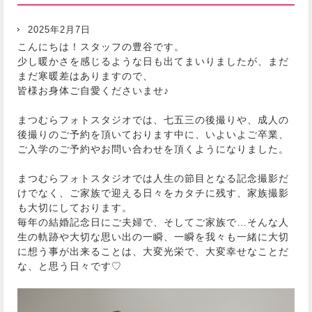
2025年2月7日
こんにちは！スタッフの豊谷です。
少し暖かさを感じるような日も出てまいりましたが、まだ
まだ寒暖差はありますので、
皆様お身体ご自愛くださいませ♪
まつむらフォトスタジオでは、七五三の後撮りや、成人の
後撮りのご予約を頂いております中に、いよいよご卒業、
ご入学のご予約やお問い合わせを頂くようになりました。
まつむらフォトスタジオでは人生の節目となる記念撮影だ
けでなく、ご家族で迎える日々をカタチに残す、家族撮影
も大切にしております。
毎年の結婚記念日にご夫婦で、そしてご家族で…そんな人
生の軌跡や大切な思い出の一瞬、一瞬を我々も一緒に大切
に想う事が出来ることは、大変光栄で、大変幸せなことだ
な、と思う日々です♡